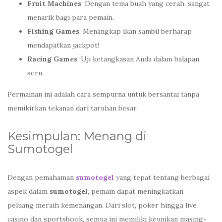
Fruit Machines
: Dengan tema buah yang cerah, sangat
menarik bagi para pemain.
Fishing Games
: Menangkap ikan sambil berharap
mendapatkan jackpot!
Racing Games
: Uji ketangkasan Anda dalam balapan
seru.
Permainan ini adalah cara sempurna untuk bersantai tanpa
memikirkan tekanan dari taruhan besar.
Kesimpulan: Menang di
Sumotogel
Dengan pemahaman
sumotogel
yang tepat tentang berbagai
aspek dalam
sumotogel
, pemain dapat meningkatkan
peluang meraih kemenangan. Dari slot, poker hingga live
casino dan sportsbook, semua ini memiliki keunikan masing-