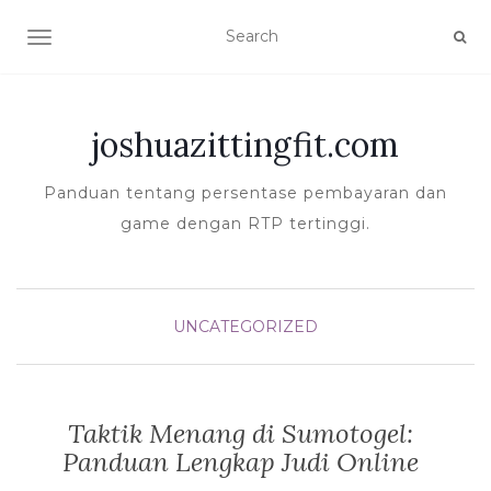
TOGGLE NAVIGATION
joshuazittingfit.com
Panduan tentang persentase pembayaran dan
game dengan RTP tertinggi.
UNCATEGORIZED
Taktik Menang di Sumotogel:
Panduan Lengkap Judi Online