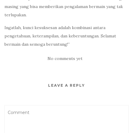
masing yang bisa memberikan pengalaman bermain yang tak
terlupakan.
Ingatlah, kunci kesuksesan adalah kombinasi antara
pengetahuan, keterampilan, dan keberuntungan. Selamat
bermain dan semoga beruntung!”
No comments yet
LEAVE A REPLY