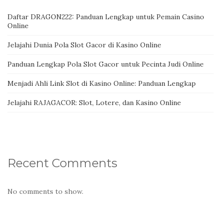
Daftar DRAGON222: Panduan Lengkap untuk Pemain Casino
Online
Jelajahi Dunia Pola Slot Gacor di Kasino Online
Panduan Lengkap Pola Slot Gacor untuk Pecinta Judi Online
Menjadi Ahli Link Slot di Kasino Online: Panduan Lengkap
Jelajahi RAJAGACOR: Slot, Lotere, dan Kasino Online
Recent Comments
No comments to show.