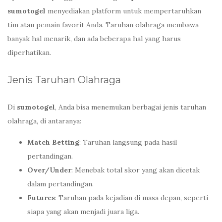
sumotogel
menyediakan platform untuk mempertaruhkan
tim atau pemain favorit Anda. Taruhan olahraga membawa
banyak hal menarik, dan ada beberapa hal yang harus
diperhatikan.
Jenis Taruhan Olahraga
Di
sumotogel
, Anda bisa menemukan berbagai jenis taruhan
olahraga, di antaranya:
Match Betting
: Taruhan langsung pada hasil
pertandingan.
Over/Under
: Menebak total skor yang akan dicetak
dalam pertandingan.
Futures
: Taruhan pada kejadian di masa depan, seperti
siapa yang akan menjadi juara liga.