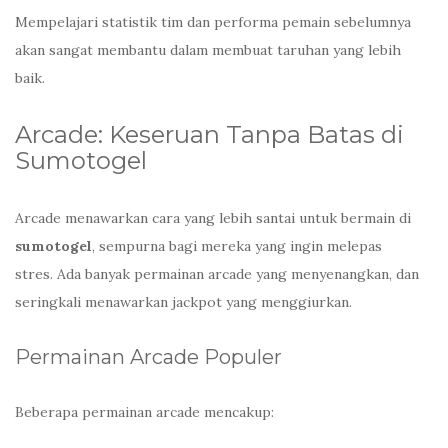
Mempelajari statistik tim dan performa pemain sebelumnya
akan sangat membantu dalam membuat taruhan yang lebih
baik.
Arcade: Keseruan Tanpa Batas di
Sumotogel
Arcade menawarkan cara yang lebih santai untuk bermain di
sumotogel
, sempurna bagi mereka yang ingin melepas
stres. Ada banyak permainan arcade yang menyenangkan, dan
seringkali menawarkan jackpot yang menggiurkan.
Permainan Arcade Populer
Beberapa permainan arcade mencakup: