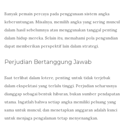
Banyak pemain percaya pada penggunaan sistem angka
keberuntungan. Misalnya, memilih angka yang sering muncul
dalam hasil sebelumnya atau menggunakan tanggal penting
dalam hidup mereka. Selain itu, memahami pola pengundian
dapat memberikan perspektif lain dalam strategi.
Perjudian Bertanggung Jawab
Saat terlibat dalam lotere, penting untuk tidak terjebak
dalam ekspektasi yang terlalu tinggi. Perjudian seharusnya
dianggap sebagai bentuk hiburan, bukan sumber pendapatan
utama. Ingatlah bahwa setiap angka memiliki peluang yang
sama untuk muncul, dan menetapkan anggaran adalah kunci
untuk menjaga pengalaman tetap menyenangkan.