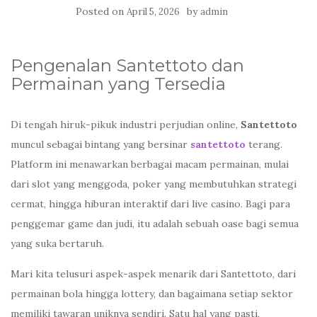
Posted on
by
April 5, 2026
admin
Pengenalan Santettoto dan
Permainan yang Tersedia
Di tengah hiruk-pikuk industri perjudian online,
Santettoto
muncul sebagai bintang yang bersinar
santettoto
terang.
Platform ini menawarkan berbagai macam permainan, mulai
dari slot yang menggoda, poker yang membutuhkan strategi
cermat, hingga hiburan interaktif dari live casino. Bagi para
penggemar game dan judi, itu adalah sebuah oase bagi semua
yang suka bertaruh.
Mari kita telusuri aspek-aspek menarik dari Santettoto, dari
permainan bola hingga lottery, dan bagaimana setiap sektor
memiliki tawaran uniknya sendiri. Satu hal yang pasti,