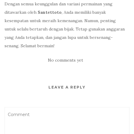
Dengan semua keunggulan dan variasi permainan yang
ditawarkan oleh
Santettoto
, Anda memiliki banyak
kesempatan untuk meraih kemenangan. Namun, penting
untuk selalu bertaruh dengan bijak. Tetap gunakan anggaran
yang Anda tetapkan, dan jangan lupa untuk bersenang-
senang. Selamat bermain!
No comments yet
LEAVE A REPLY