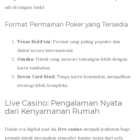
ada di tangan Anda!
Format Permainan Poker yang Tersedia
Texas Hold’em:
Format yang paling populer dan
diakui secara internasional.
Omaha:
Untuk yang mencari tantangan lebih dengan
kartu tambahan.
Seven Card Stud:
Tanpa kartu komunitas, menjadikan
strategi lebih kompleks.
Live Casino: Pengalaman Nyata
dari Kenyamanan Rumah
Dalam era digital saat ini,
live casino
menjadi jembatan bagi
pemain untuk merasakan atmosfer kasino nyata dari sofa