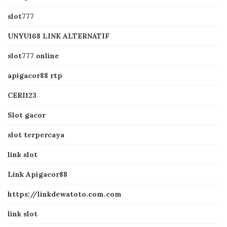
slot777
UNYU168 LINK ALTERNATIF
slot777 online
apigacor88 rtp
CERI123
Slot gacor
slot terpercaya
link slot
Link Apigacor88
https://linkdewatoto.com.com
link slot