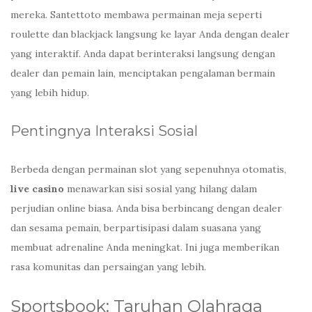
mereka. Santettoto membawa permainan meja seperti
roulette dan blackjack langsung ke layar Anda dengan dealer
yang interaktif. Anda dapat berinteraksi langsung dengan
dealer dan pemain lain, menciptakan pengalaman bermain
yang lebih hidup.
Pentingnya Interaksi Sosial
Berbeda dengan permainan slot yang sepenuhnya otomatis,
live casino
menawarkan sisi sosial yang hilang dalam
perjudian online biasa. Anda bisa berbincang dengan dealer
dan sesama pemain, berpartisipasi dalam suasana yang
membuat adrenaline Anda meningkat. Ini juga memberikan
rasa komunitas dan persaingan yang lebih.
Sportsbook: Taruhan Olahraga